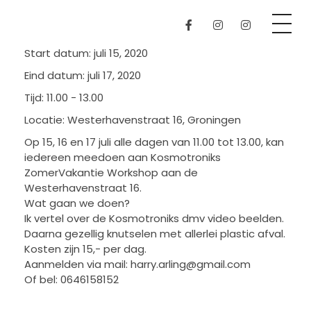
Kosmotroniks
Start datum:
juli 15, 2020
Eind datum:
juli 17, 2020
Tijd:
11.00 - 13.00
Locatie:
Westerhavenstraat 16, Groningen
Op 15, 16 en 17 juli alle dagen van 11.00 tot 13.00, kan
iedereen meedoen aan Kosmotroniks
ZomerVakantie Workshop aan de
Westerhavenstraat 16.
Wat gaan we doen?
Ik vertel over de Kosmotroniks dmv video beelden.
Daarna gezellig knutselen met allerlei plastic afval.
Kosten zijn 15,- per dag.
Aanmelden via mail: harry.arling@gmail.com
Of bel: 0646158152